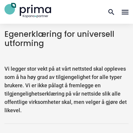
Til innhold
Gå til forsiden
escala
Egenerklæring for universell
utforming
Vi legger stor vekt på at vårt nettsted skal oppleves
som å ha høy grad av tilgjengelighet for alle typer
brukere. Vi er ikke pålagt å fremlegge en
tilgjengelighetserklæring på vår nettside slik alle
offentlige virksomheter skal, men velger å gjøre det
likevel.