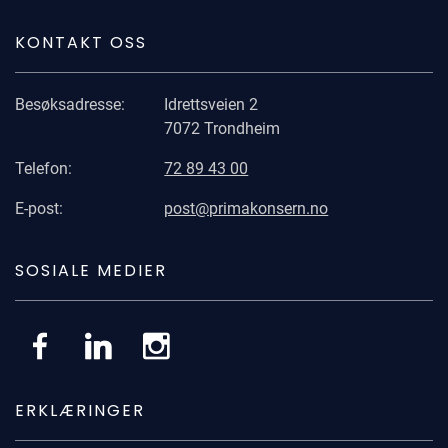
KONTAKT OSS
Besøksadresse:
Idrettsveien 2
7072 Trondheim
Telefon:
72 89 43 00
E-post:
post@primakonsern.no
SOSIALE MEDIER
Gå til Facebook
Gå til LinkedIn
Gå til Instagram
ERKLÆRINGER