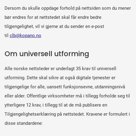
Dersom du skulle oppdage forhold på nettsiden som du mener
bør endres for at nettstedet skal får endre bedre
tilgjengelighet, vil vi gjerne at du sender en e-post
til
clb@kopano.no
Om universell utforming
Alle norske nettsteder er underlagt 35 krav til universell
utforming. Dette skal sikre at også digitale tjenester er
tilgjengelige for alle, uansett funksjonsevne, utdanningsnivå
eller alder. Offentlige virksomheter må i tillegg forholde seg til
ytterligere 12 krav, i tillegg til at de må publisere en
Tilgjengelighetserklæring på nettstedet. Kravene er formulert i
disse standardene: