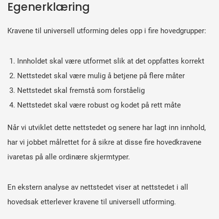
Egenerklæring
Kravene til universell utforming deles opp i fire hovedgrupper:
Innholdet skal være utformet slik at det oppfattes korrekt
Nettstedet skal være mulig å betjene på flere måter
Nettstedet skal fremstå som forståelig
Nettstedet skal være robust og kodet på rett måte
Når vi utviklet dette nettstedet og senere har lagt inn innhold,
har vi jobbet målrettet for å sikre at disse fire hovedkravene
ivaretas på alle ordinære skjermtyper.
En ekstern analyse av nettstedet viser at nettstedet i all
hovedsak etterlever kravene til universell utforming.